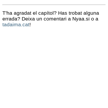
T'ha agradat el capítol? Has trobat alguna
errada? Deixa un comentari a Nyaa.si o a
tadaima.cat
!